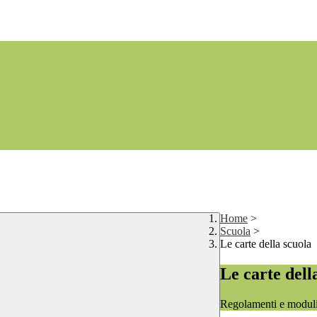
Home
>
Scuola
>
Le carte della scuola
Le carte dell
Regolamenti e moduli