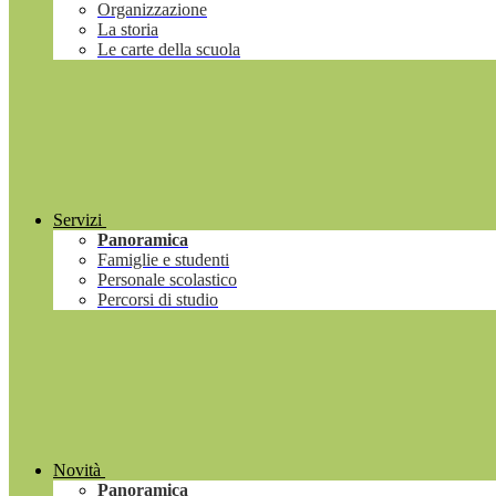
Organizzazione
La storia
Le carte della scuola
Servizi
Panoramica
Famiglie e studenti
Personale scolastico
Percorsi di studio
Novità
Panoramica