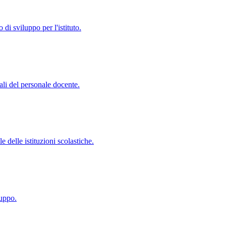
di sviluppo per l'istituto.
ali del personale docente.
 delle istituzioni scolastiche.
luppo.