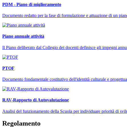
PDM - Piano di miglioramento
Documento redatto per la fase di formulazione e attuazione di un piano 
Piano annuale attività
Il Piano deliberato dal Collegio dei docenti definisce gli impegni annu
PTOF
Documento fondamentale costitutivo dell'identità culturale e progettuale
RAV-Rapporto di Autovalutazione
Analisi del funzionamento della Scuola per individuare priorità di svi
Regolamento