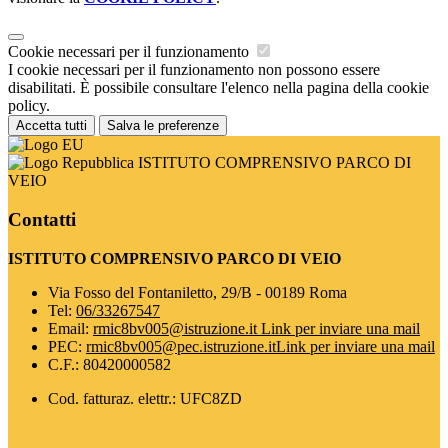
Cookie necessari per il funzionamento
I cookie necessari per il funzionamento non possono essere
disabilitati. È possibile consultare l'elenco nella pagina della cookie
policy.
Accetta tutti
Salva le preferenze
ISTITUTO COMPRENSIVO PARCO DI
VEIO
Contatti
ISTITUTO COMPRENSIVO PARCO DI VEIO
Via Fosso del Fontaniletto, 29/B - 00189 Roma
Tel:
06/33267547
Email:
rmic8bv005@istruzione.it
Link per inviare una mail
PEC:
rmic8bv005@pec.istruzione.it
Link per inviare una mail
C.F.: 80420000582
Cod. fatturaz. elettr.: UFC8ZD