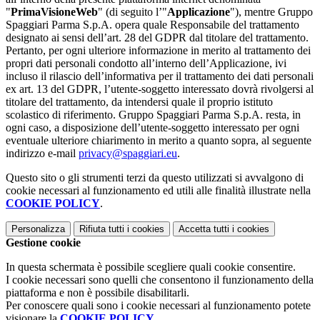
"
PrimaVisioneWeb
" (di seguito l’"
Applicazione
"), mentre Gruppo
Spaggiari Parma S.p.A. opera quale Responsabile del trattamento
designato ai sensi dell’art. 28 del GDPR dal titolare del trattamento.
Pertanto, per ogni ulteriore informazione in merito al trattamento dei
propri dati personali condotto all’interno dell’Applicazione, ivi
incluso il rilascio dell’informativa per il trattamento dei dati personali
ex art. 13 del GDPR, l’utente-soggetto interessato dovrà rivolgersi al
titolare del trattamento, da intendersi quale il proprio istituto
scolastico di riferimento. Gruppo Spaggiari Parma S.p.A. resta, in
ogni caso, a disposizione dell’utente-soggetto interessato per ogni
eventuale ulteriore chiarimento in merito a quanto sopra, al seguente
indirizzo e-mail
privacy@spaggiari.eu
.
Questo sito o gli strumenti terzi da questo utilizzati si avvalgono di
cookie necessari al funzionamento ed utili alle finalità illustrate nella
COOKIE POLICY
.
Personalizza
Rifiuta tutti
i cookies
Accetta tutti
i cookies
Gestione cookie
In questa schermata è possibile scegliere quali cookie consentire.
I cookie necessari sono quelli che consentono il funzionamento della
piattaforma e non è possibile disabilitarli.
Per conoscere quali sono i cookie necessari al funzionamento potete
visionare la
COOKIE POLICY
.