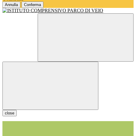
Annulla
Conferma
close