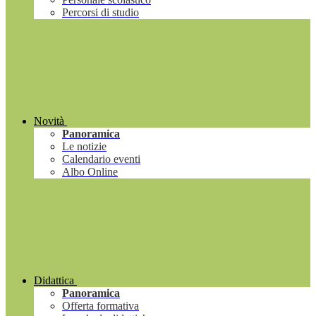
Percorsi di studio
Novità
Panoramica
Le notizie
Calendario eventi
Albo Online
Didattica
Panoramica
Offerta formativa