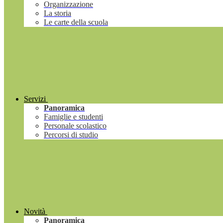
Organizzazione
La storia
Le carte della scuola
Servizi
Panoramica
Famiglie e studenti
Personale scolastico
Percorsi di studio
Novità
Panoramica