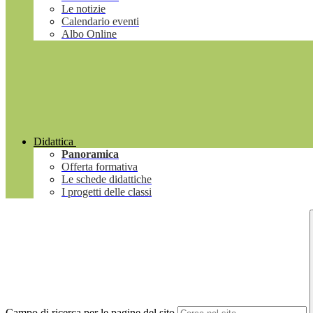
Le notizie
Calendario eventi
Albo Online
Didattica
Panoramica
Offerta formativa
Le schede didattiche
I progetti delle classi
Campo di ricerca per le pagine del sito