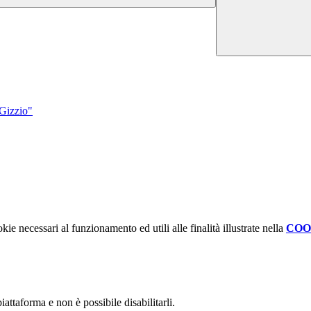
Gizzio"
kie necessari al funzionamento ed utili alle finalità illustrate nella
COO
attaforma e non è possibile disabilitarli.