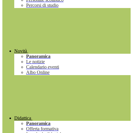
Percorsi di studio
Novità
Panoramica
Le notizie
Calendario eventi
Albo Online
Didattica
Panoramica
Offerta formativa