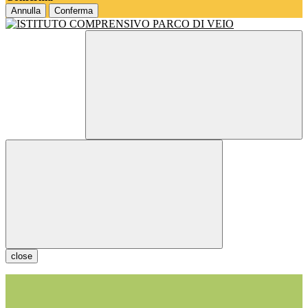
Annulla
Conferma
close