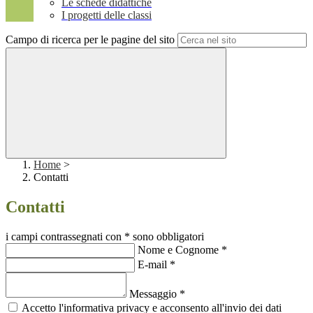
Le schede didattiche
I progetti delle classi
Campo di ricerca per le pagine del sito
Home
>
Contatti
Contatti
i campi contrassegnati con * sono obbligatori
Nome e Cognome
*
E-mail
*
Messaggio
*
Accetto l'informativa privacy e acconsento all'invio dei dati