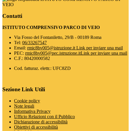
VEIO
Contatti
ISTITUTO COMPRENSIVO PARCO DI VEIO
Via Fosso del Fontaniletto, 29/B - 00189 Roma
Tel:
06/33267547
Email:
rmic8bv005@istruzione.it
Link per inviare una mail
PEC:
rmic8bv005@pec.istruzione.it
Link per inviare una mail
C.F.: 80420000582
Cod. fatturaz. elettr.: UFC8ZD
Sezione Link Utili
Cookie policy
Note legali
Informativa Privacy
Ufficio Relazioni con il Pubblico
Dichiarazione di accessibilità
Obiettivi di accessibilità