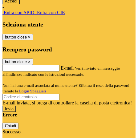
-
Entra con SPID
Entra con CIE
Seleziona utente
button close
×
Recupero password
button close
×
E-mail
Verrà inviato un messaggio
all'indirizzo indicato con le istruzioni necessarie.
Non hai una e-mail associata al nome utente? Effettua il reset della password
tramite la
Login Spaggiari
E-mail inviata, si prega di controllare la casella di posta elettronica!
Errore
Chiudi
Successo