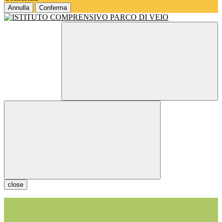
Annulla
Conferma
close