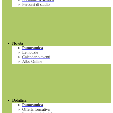
Percorsi di studio
Novità
Panoramica
Le notizie
Calendario eventi
Albo Online
Didattica
Panoramica
Offerta formativa