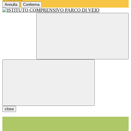
Annulla
Conferma
close