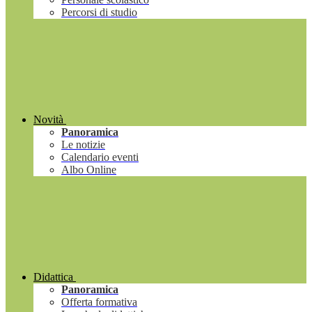
Percorsi di studio
Novità
Panoramica
Le notizie
Calendario eventi
Albo Online
Didattica
Panoramica
Offerta formativa