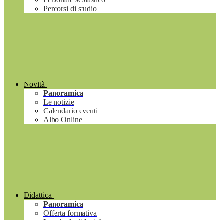
Percorsi di studio
Novità
Panoramica
Le notizie
Calendario eventi
Albo Online
Didattica
Panoramica
Offerta formativa