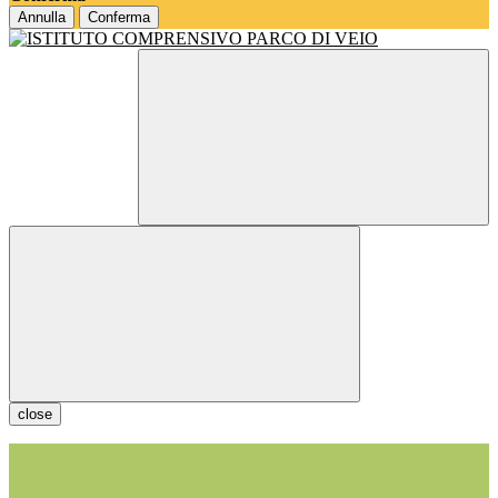
Annulla
Conferma
close