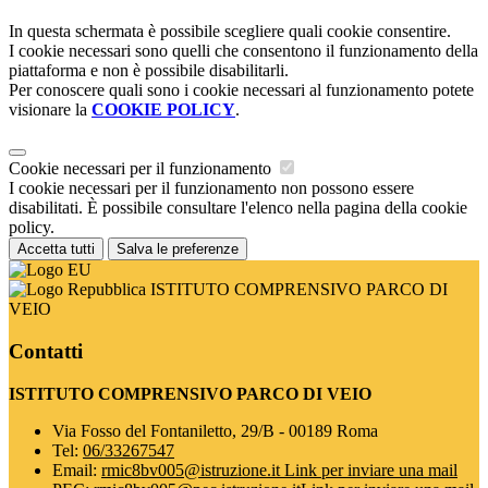
In questa schermata è possibile scegliere quali cookie consentire.
I cookie necessari sono quelli che consentono il funzionamento della
piattaforma e non è possibile disabilitarli.
Per conoscere quali sono i cookie necessari al funzionamento potete
visionare la
COOKIE POLICY
.
Cookie necessari per il funzionamento
I cookie necessari per il funzionamento non possono essere
disabilitati. È possibile consultare l'elenco nella pagina della cookie
policy.
Accetta tutti
Salva le preferenze
ISTITUTO COMPRENSIVO PARCO DI
VEIO
Contatti
ISTITUTO COMPRENSIVO PARCO DI VEIO
Via Fosso del Fontaniletto, 29/B - 00189 Roma
Tel:
06/33267547
Email:
rmic8bv005@istruzione.it
Link per inviare una mail