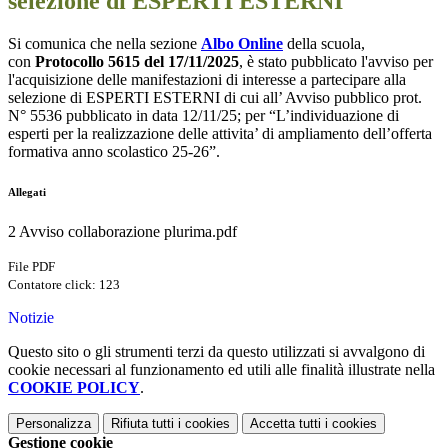
selezione di ESPERTI ESTERNI
Si comunica che nella sezione
Albo Online
della scuola,
con
Protocollo 5615 del 17/11/2025
, è stato pubblicato l'avviso per
l'acquisizione delle manifestazioni di interesse a partecipare alla
selezione di ESPERTI ESTERNI di cui all’ Avviso pubblico prot.
N° 5536 pubblicato in data 12/11/25; per “L’individuazione di
esperti per la realizzazione delle attivita’ di ampliamento dell’offerta
formativa anno scolastico 25-26”.
Allegati
2 Avviso collaborazione plurima.pdf
File PDF
Contatore click: 123
Notizie
Questo sito o gli strumenti terzi da questo utilizzati si avvalgono di
cookie necessari al funzionamento ed utili alle finalità illustrate nella
COOKIE POLICY
.
Personalizza
Rifiuta tutti
i cookies
Accetta tutti
i cookies
Gestione cookie