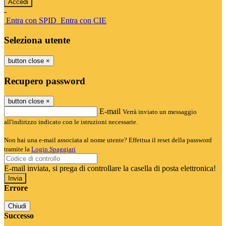
-
Entra con SPID
Entra con CIE
Seleziona utente
button close
×
Recupero password
button close
×
E-mail
Verrà inviato un messaggio
all'indirizzo indicato con le istruzioni necessarie.
Non hai una e-mail associata al nome utente? Effettua il reset della password
tramite la
Login Spaggiari
E-mail inviata, si prega di controllare la casella di posta elettronica!
Errore
Chiudi
Successo