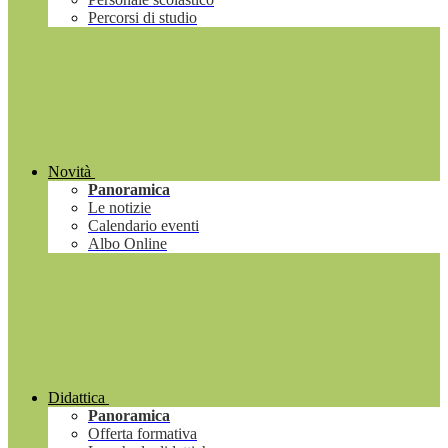
Percorsi di studio
Novità
Panoramica
Le notizie
Calendario eventi
Albo Online
Didattica
Panoramica
Offerta formativa