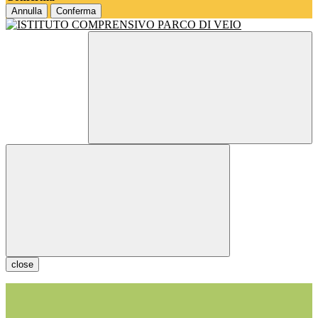
Annulla
Conferma
close