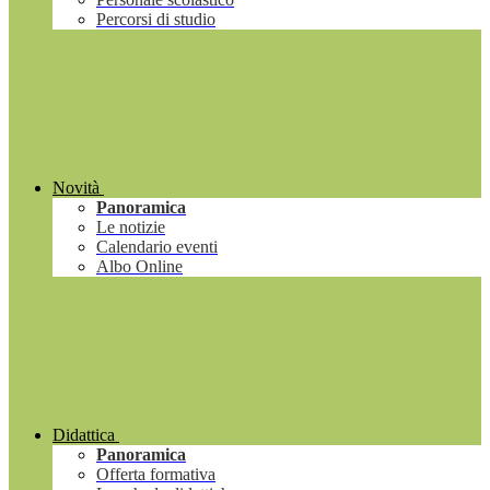
Percorsi di studio
Novità
Panoramica
Le notizie
Calendario eventi
Albo Online
Didattica
Panoramica
Offerta formativa