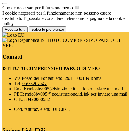
Cookie necessari per il funzionamento
I cookie necessari per il funzionamento non possono essere
disabilitati. È possibile consultare l'elenco nella pagina della cookie
policy.
Accetta tutti
Salva le preferenze
ISTITUTO COMPRENSIVO PARCO DI
VEIO
Contatti
ISTITUTO COMPRENSIVO PARCO DI VEIO
Via Fosso del Fontaniletto, 29/B - 00189 Roma
Tel:
06/33267547
Email:
rmic8bv005@istruzione.it
Link per inviare una mail
PEC:
rmic8bv005@pec.istruzione.it
Link per inviare una mail
C.F.: 80420000582
Cod. fatturaz. elettr.: UFC8ZD
Sezione Link Utili