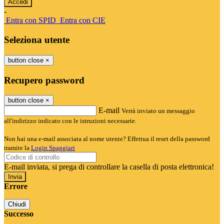
-
Entra con SPID
Entra con CIE
Seleziona utente
button close
×
Recupero password
button close
×
E-mail
Verrà inviato un messaggio
all'indirizzo indicato con le istruzioni necessarie.
Non hai una e-mail associata al nome utente? Effettua il reset della password
tramite la
Login Spaggiari
E-mail inviata, si prega di controllare la casella di posta elettronica!
Errore
Chiudi
Successo