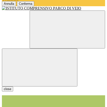
Annulla
Conferma
close