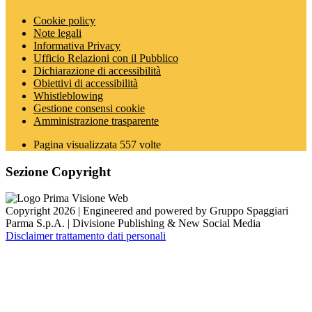
Cookie policy
Note legali
Informativa Privacy
Ufficio Relazioni con il Pubblico
Dichiarazione di accessibilità
Obiettivi di accessibilità
Whistleblowing
Gestione consensi cookie
Amministrazione trasparente
Pagina visualizzata
557
volte
Sezione Copyright
Copyright 2026 | Engineered and powered by Gruppo Spaggiari
Parma S.p.A. | Divisione Publishing & New Social Media
Disclaimer trattamento dati personali