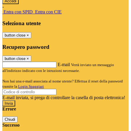
-
Entra con SPID
Entra con CIE
Seleziona utente
button close
×
Recupero password
button close
×
E-mail
Verrà inviato un messaggio
all'indirizzo indicato con le istruzioni necessarie.
Non hai una e-mail associata al nome utente? Effettua il reset della password
tramite la
Login Spaggiari
E-mail inviata, si prega di controllare la casella di posta elettronica!
Errore
Chiudi
Successo