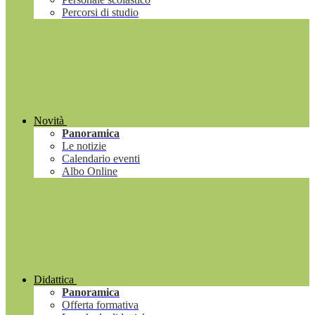
Percorsi di studio
Novità
Panoramica
Le notizie
Calendario eventi
Albo Online
Didattica
Panoramica
Offerta formativa