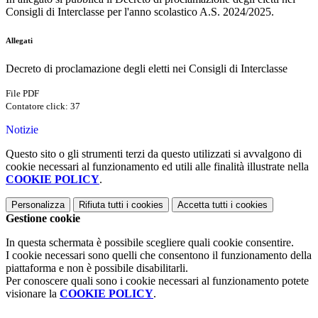
Consigli
di
Interclasse per l'anno scolastico
A.S.
2024/20
25.
Allegati
Decreto di proclamazione degli eletti nei Consigli di Interclasse
File PDF
Contatore click: 37
Notizie
Questo sito o gli strumenti terzi da questo utilizzati si avvalgono di
cookie necessari al funzionamento ed utili alle finalità illustrate nella
COOKIE POLICY
.
Personalizza
Rifiuta tutti
i cookies
Accetta tutti
i cookies
Gestione cookie
In questa schermata è possibile scegliere quali cookie consentire.
I cookie necessari sono quelli che consentono il funzionamento della
piattaforma e non è possibile disabilitarli.
Per conoscere quali sono i cookie necessari al funzionamento potete
visionare la
COOKIE POLICY
.