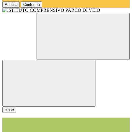
Annulla
Conferma
close