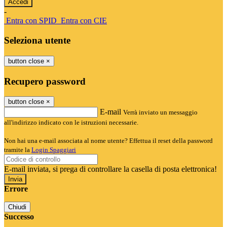
-
Entra con SPID
Entra con CIE
Seleziona utente
button close
×
Recupero password
button close
×
E-mail
Verrà inviato un messaggio
all'indirizzo indicato con le istruzioni necessarie.
Non hai una e-mail associata al nome utente? Effettua il reset della password
tramite la
Login Spaggiari
E-mail inviata, si prega di controllare la casella di posta elettronica!
Errore
Chiudi
Successo