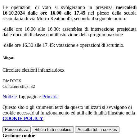
Le operazioni di voto si svolgeranno in presenza
mercoledì
16.10.2024 dalle ore 16.00 alle 17.45
nel plesso della scuola
secondaria di via Morro Reatino 45, secondo il seguente orario:
-dalle ore 16.00 alle 16.30: assemblea di intersezione presieduta
dalle docenti di classe con illustrazione della programmazione.
-dalle ore 16.30 alle 17.45: votazione e operazioni di scrutinio.
Allegati
Circolare elezioni infanzia.docx
File DOCX
Contatore click: 32
Notizie
Tag pagina:
Primaria
Questo sito o gli strumenti terzi da questo utilizzati si avvalgono di
cookie necessari al funzionamento ed utili alle finalità illustrate nella
COOKIE POLICY
.
Personalizza
Rifiuta tutti
i cookies
Accetta tutti
i cookies
Gestione cookie