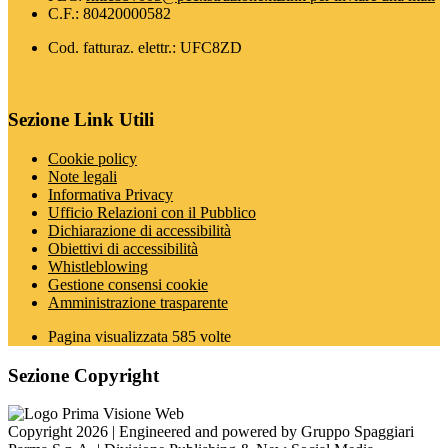
C.F.: 80420000582
Cod. fatturaz. elettr.: UFC8ZD
Sezione Link Utili
Cookie policy
Note legali
Informativa Privacy
Ufficio Relazioni con il Pubblico
Dichiarazione di accessibilità
Obiettivi di accessibilità
Whistleblowing
Gestione consensi cookie
Amministrazione trasparente
Pagina visualizzata
585
volte
Sezione Copyright
Copyright 2026 | Engineered and powered by Gruppo Spaggiari