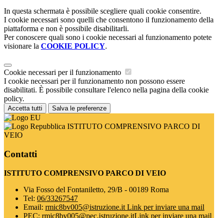
In questa schermata è possibile scegliere quali cookie consentire.
I cookie necessari sono quelli che consentono il funzionamento della
piattaforma e non è possibile disabilitarli.
Per conoscere quali sono i cookie necessari al funzionamento potete
visionare la
COOKIE POLICY
.
Cookie necessari per il funzionamento
I cookie necessari per il funzionamento non possono essere
disabilitati. È possibile consultare l'elenco nella pagina della cookie
policy.
Accetta tutti
Salva le preferenze
ISTITUTO COMPRENSIVO PARCO DI
VEIO
Contatti
ISTITUTO COMPRENSIVO PARCO DI VEIO
Via Fosso del Fontaniletto, 29/B - 00189 Roma
Tel:
06/33267547
Email:
rmic8bv005@istruzione.it
Link per inviare una mail
PEC:
rmic8bv005@pec.istruzione.it
Link per inviare una mail