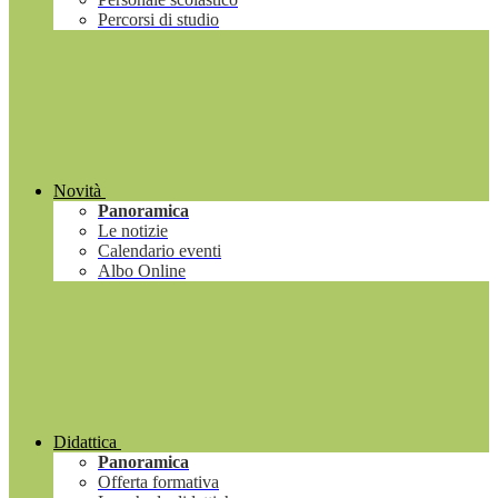
Percorsi di studio
Novità
Panoramica
Le notizie
Calendario eventi
Albo Online
Didattica
Panoramica
Offerta formativa