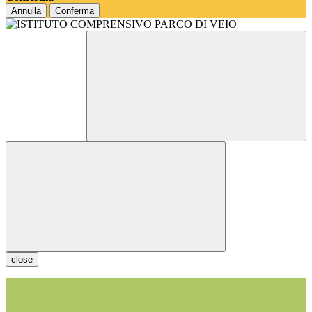
Annulla
Conferma
close