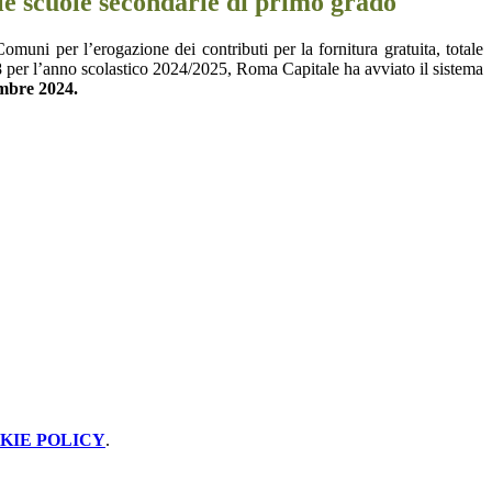
le scuole secondarie di primo grado
ni per l’erogazione dei contributi per la fornitura gratuita, totale
8/1998 per l’anno scolastico 2024/2025, Roma Capitale ha avviato il sistema
tembre 2024.
KIE POLICY
.