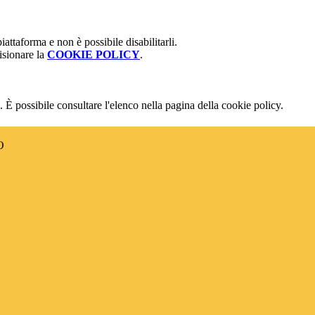
attaforma e non è possibile disabilitarli.
isionare la
COOKIE POLICY
.
 È possibile consultare l'elenco nella pagina della cookie policy.
O