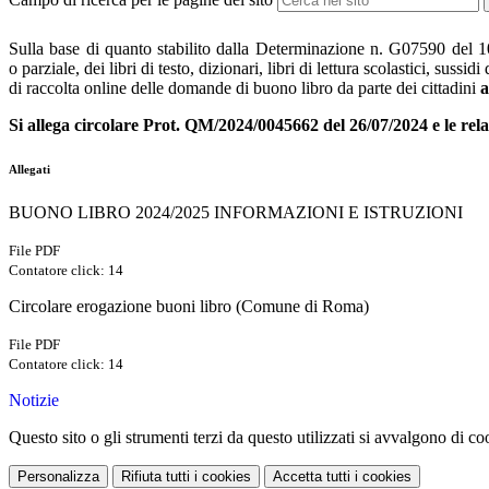
Sulla base di quanto stabilito dalla Determinazione n. G07590 del 1
o parziale, dei libri di testo, dizionari, libri di lettura scolastici, su
di raccolta online delle domande di buono libro da parte dei cittadini
a
Si allega circolare Prot. QM/2024/0045662 del 26/07/2024 e le relat
Allegati
BUONO LIBRO 2024/2025 INFORMAZIONI E ISTRUZIONI
File PDF
Contatore click: 14
Circolare erogazione buoni libro (Comune di Roma)
File PDF
Contatore click: 14
Notizie
Questo sito o gli strumenti terzi da questo utilizzati si avvalgono di coo
Personalizza
Rifiuta tutti
i cookies
Accetta tutti
i cookies