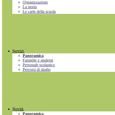
Organizzazione
La storia
Le carte della scuola
Servizi
Panoramica
Famiglie e studenti
Personale scolastico
Percorsi di studio
Novità
Panoramica