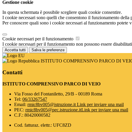
Gestione cookie
In questa schermata è possibile scegliere quali cookie consentire.
I cookie necessari sono quelli che consentono il funzionamento della pi
Per conoscere quali sono i cookie necessari al funzionamento potete v
Cookie necessari per il funzionamento
I cookie necessari per il funzionamento non possono essere disabilitati.
Accetta tutti
Salva le preferenze
ISTITUTO COMPRENSIVO PARCO DI VEI
Contatti
ISTITUTO COMPRENSIVO PARCO DI VEIO
Via Fosso del Fontaniletto, 29/B - 00189 Roma
Tel:
06/33267547
Email:
rmic8bv005@istruzione.it
Link per inviare una mail
PEC:
rmic8bv005@pec.istruzione.it
Link per inviare una mail
C.F.: 80420000582
Cod. fatturaz. elettr.: UFC8ZD