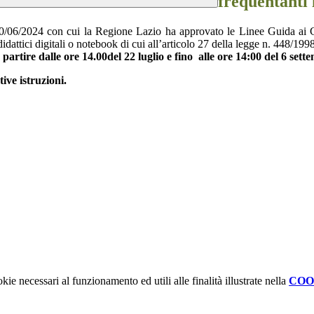
frequentanti 
0/06/2024 con cui la Regione Lazio ha approvato le Linee Guida ai Comu
ssidi didattici digitali o notebook di cui all’articolo 27 della legge n. 44
 partire dalle ore 14.00del 22 luglio e fino alle ore 14:00 del 6 set
ive istruzioni.
kie necessari al funzionamento ed utili alle finalità illustrate nella
COO