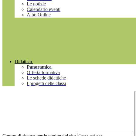
Le notizie
Calendario eventi
Albo Online
Didattica
Panoramica
Offerta formativa
Le schede didattiche
I progetti delle classi
Campo di ricerca per le pagine del sito