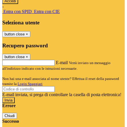
-
Entra con SPID
Entra con CIE
Seleziona utente
button close
×
Recupero password
button close
×
E-mail
Verrà inviato un messaggio
all'indirizzo indicato con le istruzioni necessarie.
Non hai una e-mail associata al nome utente? Effettua il reset della password
tramite la
Login Spaggiari
E-mail inviata, si prega di controllare la casella di posta elettronica!
Errore
Chiudi
Successo