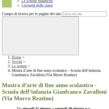
Le schede didattiche
I progetti delle classi
Campo di ricerca per le pagine del sito
Home
>
Novità
>
Le notizie
>
Mostra d’arte di fine anno scolastico - Scuola dell’infanzia
Gianfranco Zavalloni (Via Morro Reatino)
Mostra d’arte di fine anno scolastico -
Scuola dell’infanzia Gianfranco Zavalloni
(Via Morro Reatino)
Da
giovedì 11 giugno
a
venerdì 19 giugno p.v.