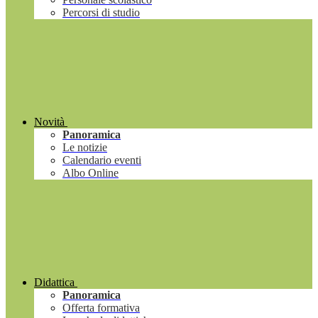
Percorsi di studio
Novità
Panoramica
Le notizie
Calendario eventi
Albo Online
Didattica
Panoramica
Offerta formativa