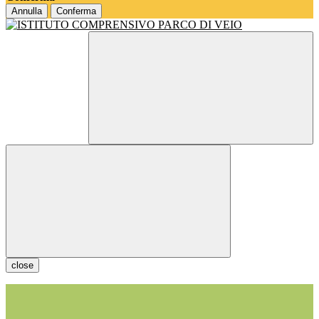
Annulla
Conferma
close