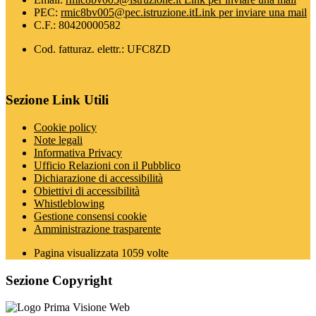
PEC:
rmic8bv005@pec.istruzione.it
Link per inviare una mail
C.F.: 80420000582
Cod. fatturaz. elettr.: UFC8ZD
Sezione Link Utili
Cookie policy
Note legali
Informativa Privacy
Ufficio Relazioni con il Pubblico
Dichiarazione di accessibilità
Obiettivi di accessibilità
Whistleblowing
Gestione consensi cookie
Amministrazione trasparente
Pagina visualizzata
1059
volte
Sezione Copyright