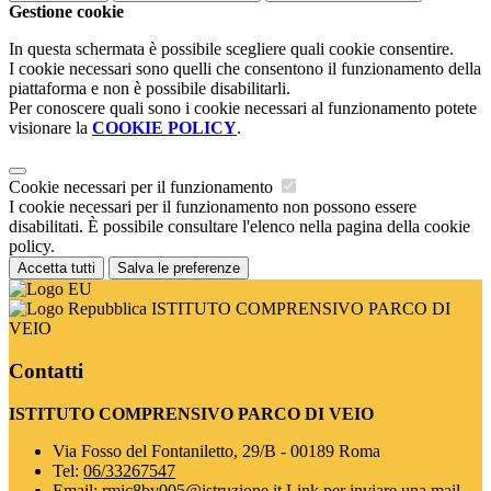
Gestione cookie
In questa schermata è possibile scegliere quali cookie consentire.
I cookie necessari sono quelli che consentono il funzionamento della
piattaforma e non è possibile disabilitarli.
Per conoscere quali sono i cookie necessari al funzionamento potete
visionare la
COOKIE POLICY
.
Cookie necessari per il funzionamento
I cookie necessari per il funzionamento non possono essere
disabilitati. È possibile consultare l'elenco nella pagina della cookie
policy.
Accetta tutti
Salva le preferenze
ISTITUTO COMPRENSIVO PARCO DI
VEIO
Contatti
ISTITUTO COMPRENSIVO PARCO DI VEIO
Via Fosso del Fontaniletto, 29/B - 00189 Roma
Tel:
06/33267547
Email:
rmic8bv005@istruzione.it
Link per inviare una mail