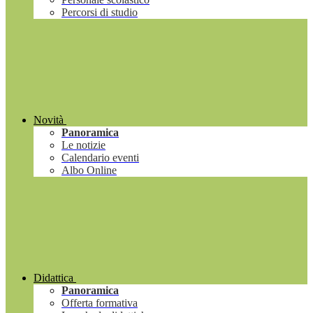
Percorsi di studio
Novità
Panoramica
Le notizie
Calendario eventi
Albo Online
Didattica
Panoramica
Offerta formativa