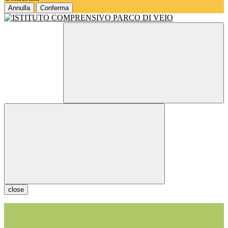
Annulla
Conferma
close