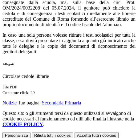
consegnate dalla scuola, ma, sulla base della circ. Prot.
QM/2024/0032208 del 05.07.2024, il genitore può chiedere la
cedola e di conseguenza i testi scolastici direttamente alle librerie
accreditate del Comune di Roma fornendo all’esercente libraio un
proprio documento di identità e il codice fiscale dell’alunna/o.
In caso una sola persona volesse ritirare i testi scolastici per tutta la
classe, essa dovrà presentare in aggiunta a quanto già indicato anche
tutte le deleghe e le copie dei documenti di riconoscimento dei
genitori deleganti.
Allegati
Circolare cedole librarie
File PDF
Contatore click: 29
Notizie
Tag pagina:
Secondaria
Primaria
Questo sito o gli strumenti terzi da questo utilizzati si avvalgono di
cookie necessari al funzionamento ed utili alle finalità illustrate nella
COOKIE POLICY
.
Personalizza
Rifiuta tutti
i cookies
Accetta tutti
i cookies