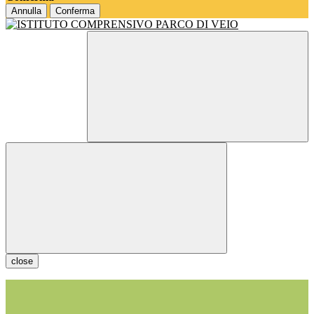
Annulla
Conferma
close