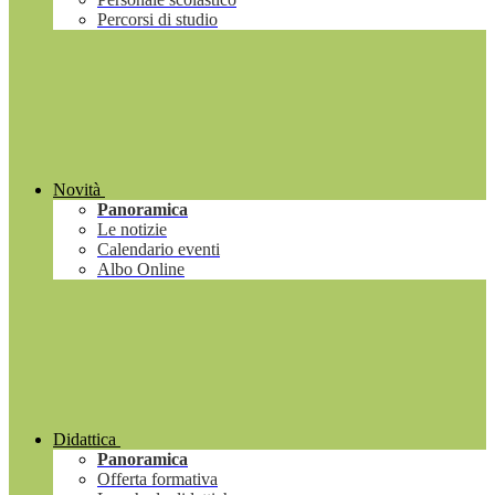
Percorsi di studio
Novità
Panoramica
Le notizie
Calendario eventi
Albo Online
Didattica
Panoramica
Offerta formativa