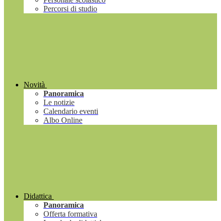
Percorsi di studio
Novità
Panoramica
Le notizie
Calendario eventi
Albo Online
Didattica
Panoramica
Offerta formativa