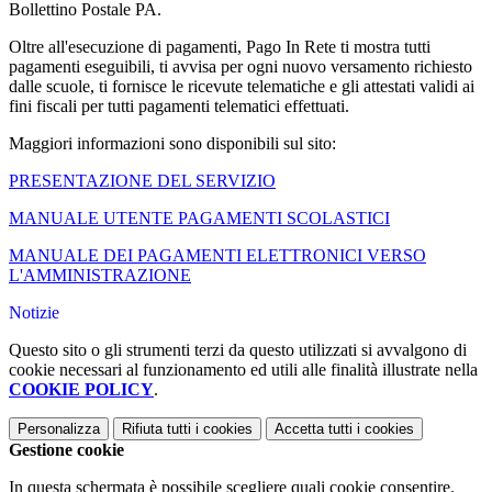
Bollettino Postale PA.
Oltre all'esecuzione di pagamenti, Pago In Rete ti mostra tutti
pagamenti eseguibili, ti avvisa per ogni nuovo versamento richiesto
dalle scuole, ti fornisce le ricevute telematiche e gli attestati validi ai
fini fiscali per tutti pagamenti telematici effettuati.
Maggiori informazioni sono disponibili sul sito:
PRESENTAZIONE DEL SERVIZIO
MANUALE UTENTE PAGAMENTI SCOLASTICI
MANUALE DEI PAGAMENTI ELETTRONICI VERSO
L'AMMINISTRAZIONE
Notizie
Questo sito o gli strumenti terzi da questo utilizzati si avvalgono di
cookie necessari al funzionamento ed utili alle finalità illustrate nella
COOKIE POLICY
.
Personalizza
Rifiuta tutti
i cookies
Accetta tutti
i cookies
Gestione cookie
In questa schermata è possibile scegliere quali cookie consentire.