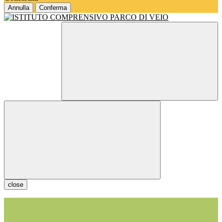
Annulla
Conferma
close