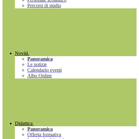
Percorsi di studio
Novità
Panoramica
Le notizie
Calendario eventi
Albo Online
Didattica
Panoramica
Offerta formativa