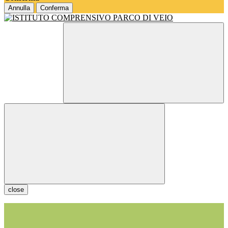
Annulla
Conferma
close