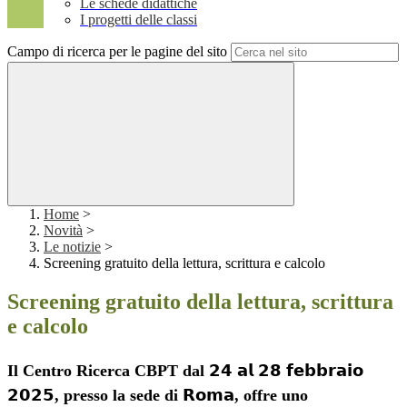
Le schede didattiche
I progetti delle classi
Campo di ricerca per le pagine del sito
Home
>
Novità
>
Le notizie
>
Screening gratuito della lettura, scrittura e calcolo
Screening gratuito della lettura, scrittura
e calcolo
Il Centro Ricerca CBPT dal 𝟮𝟰 𝗮𝗹 𝟮𝟴 𝗳𝗲𝗯𝗯𝗿𝗮𝗶𝗼
𝟮𝟬𝟮𝟱, presso la sede di 𝗥𝗼𝗺𝗮, offre uno