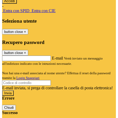
-
Entra con SPID
Entra con CIE
Seleziona utente
button close
×
Recupero password
button close
×
E-mail
Verrà inviato un messaggio
all'indirizzo indicato con le istruzioni necessarie.
Non hai una e-mail associata al nome utente? Effettua il reset della password
tramite la
Login Spaggiari
E-mail inviata, si prega di controllare la casella di posta elettronica!
Errore
Chiudi
Successo