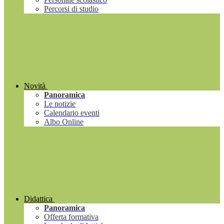
Percorsi di studio
Novità
Panoramica
Le notizie
Calendario eventi
Albo Online
Didattica
Panoramica
Offerta formativa