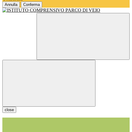
Annulla
Conferma
close