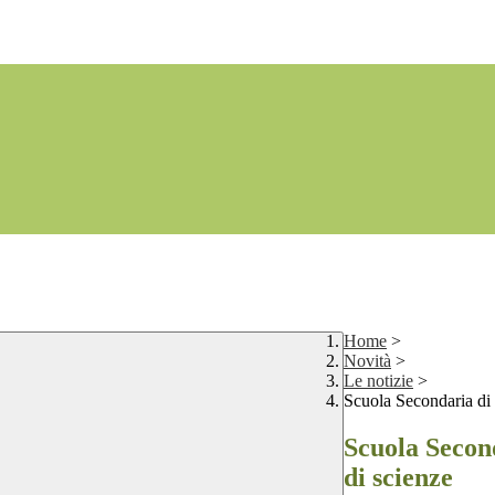
Home
>
Novità
>
Le notizie
>
Scuola Secondaria di 
Scuola Second
di scienze