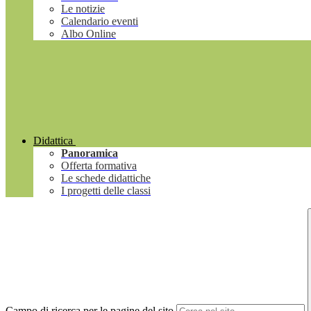
Le notizie
Calendario eventi
Albo Online
Didattica
Panoramica
Offerta formativa
Le schede didattiche
I progetti delle classi
Campo di ricerca per le pagine del sito