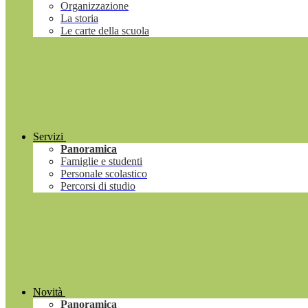
Organizzazione
La storia
Le carte della scuola
Servizi
Panoramica
Famiglie e studenti
Personale scolastico
Percorsi di studio
Novità
Panoramica