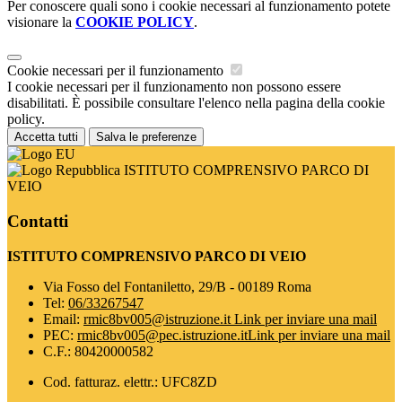
Per conoscere quali sono i cookie necessari al funzionamento potete
visionare la
COOKIE POLICY
.
Cookie necessari per il funzionamento
I cookie necessari per il funzionamento non possono essere
disabilitati. È possibile consultare l'elenco nella pagina della cookie
policy.
Accetta tutti
Salva le preferenze
ISTITUTO COMPRENSIVO PARCO DI
VEIO
Contatti
ISTITUTO COMPRENSIVO PARCO DI VEIO
Via Fosso del Fontaniletto, 29/B - 00189 Roma
Tel:
06/33267547
Email:
rmic8bv005@istruzione.it
Link per inviare una mail
PEC:
rmic8bv005@pec.istruzione.it
Link per inviare una mail
C.F.: 80420000582
Cod. fatturaz. elettr.: UFC8ZD