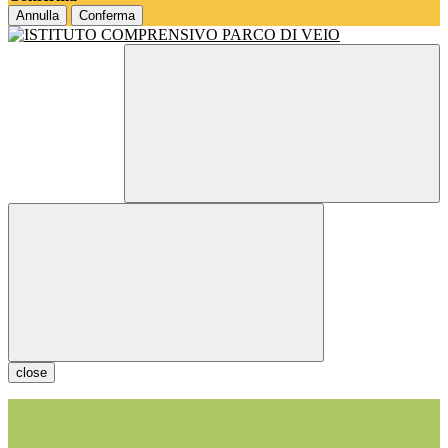
Annulla
Conferma
close