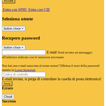
-
Entra con SPID
Entra con CIE
Seleziona utente
button close
×
Recupero password
button close
×
E-mail
Verrà inviato un messaggio
all'indirizzo indicato con le istruzioni necessarie.
Non hai una e-mail associata al nome utente? Effettua il reset della password
tramite la
Login Spaggiari
E-mail inviata, si prega di controllare la casella di posta elettronica!
Errore
Chiudi
Successo