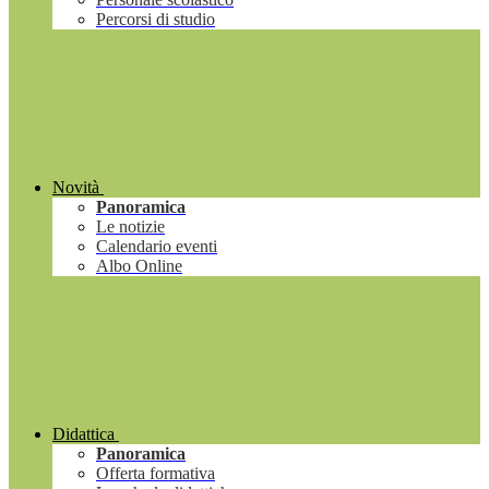
Percorsi di studio
Novità
Panoramica
Le notizie
Calendario eventi
Albo Online
Didattica
Panoramica
Offerta formativa