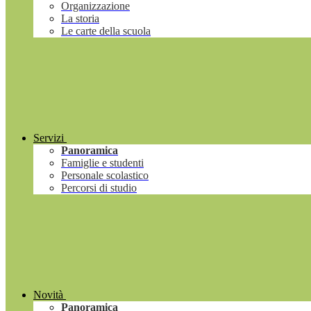
Organizzazione
La storia
Le carte della scuola
Servizi
Panoramica
Famiglie e studenti
Personale scolastico
Percorsi di studio
Novità
Panoramica