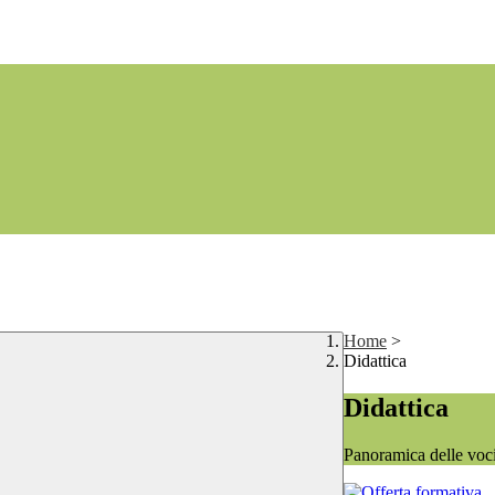
Home
>
Didattica
Didattica
Panoramica delle voc