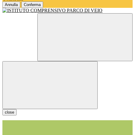
Annulla
Conferma
close