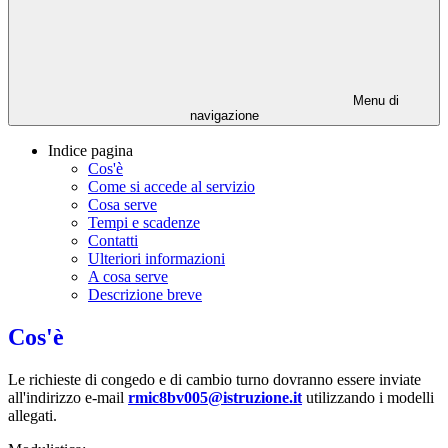
Menu di
navigazione
Indice pagina
Cos'è
Come si accede al servizio
Cosa serve
Tempi e scadenze
Contatti
Ulteriori informazioni
A cosa serve
Descrizione breve
Cos'è
Le richieste di congedo e di cambio turno dovranno essere inviate
all'indirizzo e-mail
rmic8bv005@istruzione.it
utilizzando i modelli
allegati.