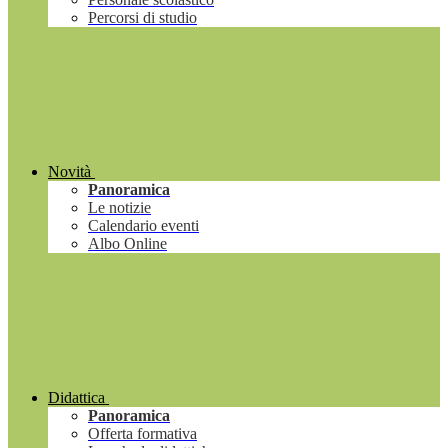
Percorsi di studio
Novità
Panoramica
Le notizie
Calendario eventi
Albo Online
Didattica
Panoramica
Offerta formativa