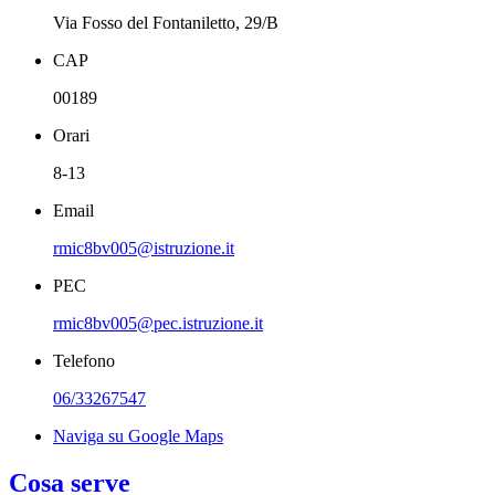
Via Fosso del Fontaniletto, 29/B
CAP
00189
Orari
8-13
Email
rmic8bv005@istruzione.it
PEC
rmic8bv005@pec.istruzione.it
Telefono
06/33267547
Naviga su Google Maps
Cosa serve