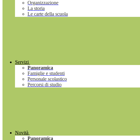
Organizzazione
La storia
Le carte della scuola
Servizi
Panoramica
Famiglie e studenti
Personale scolastico
Percorsi di studio
Novità
Panoramica