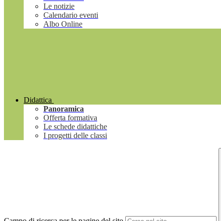
Le notizie
Calendario eventi
Albo Online
Didattica
Panoramica
Offerta formativa
Le schede didattiche
I progetti delle classi
Campo di ricerca per le pagine del sito