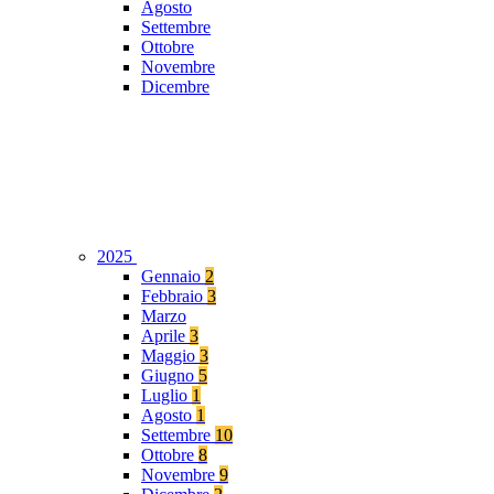
Agosto
Settembre
Ottobre
Novembre
Dicembre
2025
Gennaio
2
Febbraio
3
Marzo
Aprile
3
Maggio
3
Giugno
5
Luglio
1
Agosto
1
Settembre
10
Ottobre
8
Novembre
9