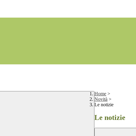
Home
>
Novità
>
Le notizie
Le notizie