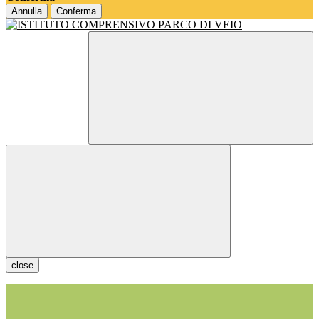
Annulla
Conferma
close