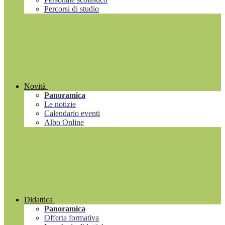
Percorsi di studio
Novità
Panoramica
Le notizie
Calendario eventi
Albo Online
Didattica
Panoramica
Offerta formativa