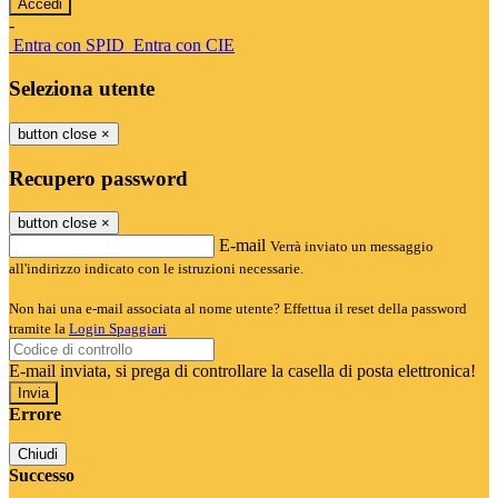
-
Entra con SPID
Entra con CIE
Seleziona utente
button close
×
Recupero password
button close
×
E-mail
Verrà inviato un messaggio
all'indirizzo indicato con le istruzioni necessarie.
Non hai una e-mail associata al nome utente? Effettua il reset della password
tramite la
Login Spaggiari
E-mail inviata, si prega di controllare la casella di posta elettronica!
Errore
Chiudi
Successo