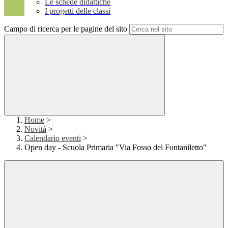
Le schede didattiche
I progetti delle classi
Campo di ricerca per le pagine del sito
Home
>
Novità
>
Calendario eventi
>
Open day - Scuola Primaria "Via Fosso del Fontaniletto"