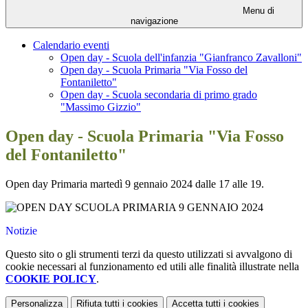
Menu di
navigazione
Calendario eventi
Open day - Scuola dell'infanzia "Gianfranco Zavalloni"
Open day - Scuola Primaria "Via Fosso del
Fontaniletto"
Open day - Scuola secondaria di primo grado
"Massimo Gizzio"
Open day - Scuola Primaria "Via Fosso
del Fontaniletto"
Open day Primaria martedì 9 gennaio 2024 dalle 17 alle 19.
Notizie
Questo sito o gli strumenti terzi da questo utilizzati si avvalgono di
cookie necessari al funzionamento ed utili alle finalità illustrate nella
COOKIE POLICY
.
Personalizza
Rifiuta tutti
i cookies
Accetta tutti
i cookies