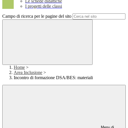
Le schede didattiche
I progetti delle classi
Campo di ricerca per le pagine del sito
Home
>
Area Inclusione
>
Incontro di formazione DSA/BES: materiali
Menu di