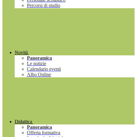
Percorsi di studio
Novità
Panoramica
Le notizie
Calendario eventi
Albo Online
Didattica
Panoramica
Offerta formativa