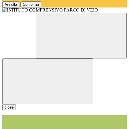
Annulla
Conferma
close