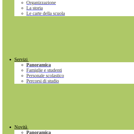
Organizzazione
La storia
Le carte della scuola
Servizi
Panoramica
Famiglie e studenti
Personale scolastico
Percorsi di studio
Novità
Panoramica