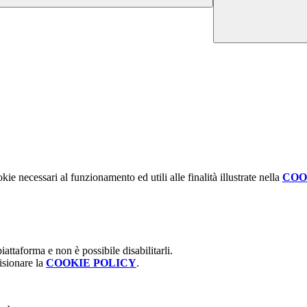
kie necessari al funzionamento ed utili alle finalità illustrate nella
COO
attaforma e non è possibile disabilitarli.
isionare la
COOKIE POLICY
.