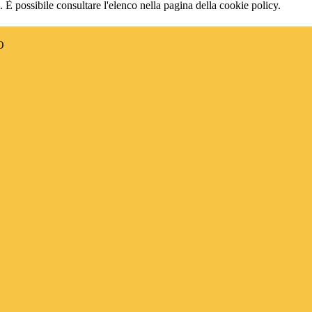
 È possibile consultare l'elenco nella pagina della cookie policy.
O