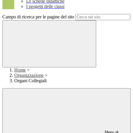
Le schede didattiche
I progetti delle classi
Campo di ricerca per le pagine del sito
Home
>
Organizzazione
>
Organi Collegiali
Menu di