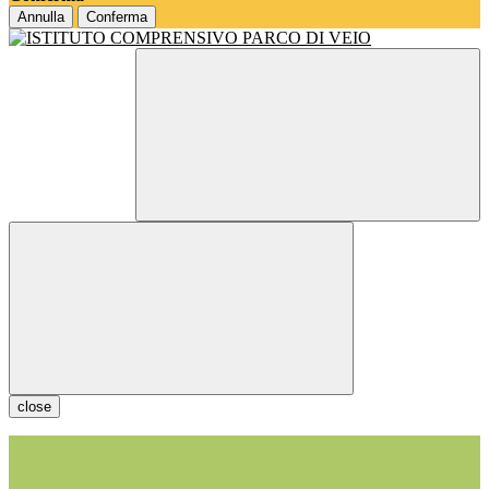
Annulla
Conferma
close