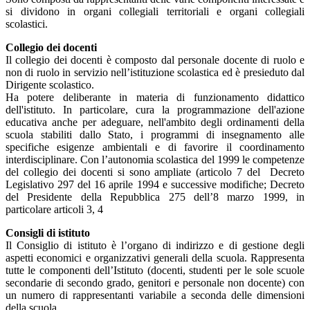
si dividono in organi collegiali territoriali e organi collegiali
scolastici.
Collegio dei docenti
Il collegio dei docenti è composto dal personale docente di ruolo e
non di ruolo in servizio nell’istituzione scolastica ed è presieduto dal
Dirigente scolastico.
Ha potere deliberante in materia di funzionamento didattico
dell'istituto. In particolare, cura la programmazione dell'azione
educativa anche per adeguare, nell'ambito degli ordinamenti della
scuola stabiliti dallo Stato, i programmi di insegnamento alle
specifiche esigenze ambientali e di favorire il coordinamento
interdisciplinare. Con l’autonomia scolastica del 1999 le competenze
del collegio dei docenti si sono ampliate (articolo 7 del Decreto
Legislativo 297 del 16 aprile 1994 e successive modifiche; Decreto
del Presidente della Repubblica 275 dell’8 marzo 1999, in
particolare articoli 3, 4
Consigli di istituto
Il Consiglio di istituto è l’organo di indirizzo e di gestione degli
aspetti economici e organizzativi generali della scuola. Rappresenta
tutte le componenti dell’Istituto (docenti, studenti per le sole scuole
secondarie di secondo grado, genitori e personale non docente) con
un numero di rappresentanti variabile a seconda delle dimensioni
della scuola.