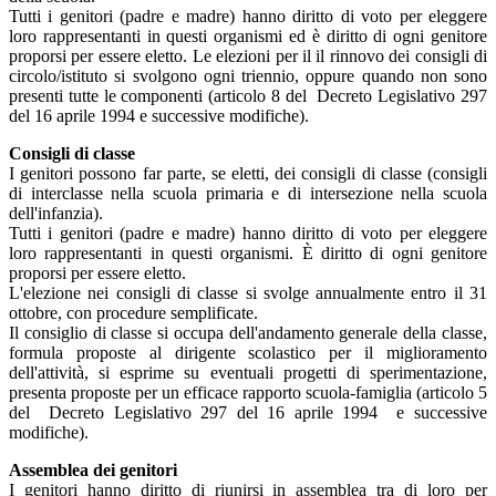
Tutti i genitori (padre e madre) hanno diritto di voto per eleggere
loro rappresentanti in questi organismi ed è diritto di ogni genitore
proporsi per essere eletto. Le elezioni per il il rinnovo dei consigli di
circolo/istituto si svolgono ogni triennio, oppure quando non sono
presenti tutte le componenti (articolo 8 del Decreto Legislativo 297
del 16 aprile 1994 e successive modifiche).
Consigli di classe
I genitori possono far parte, se eletti, dei consigli di classe (consigli
di interclasse nella scuola primaria e di intersezione nella scuola
dell'infanzia).
Tutti i genitori (padre e madre) hanno diritto di voto per eleggere
loro rappresentanti in questi organismi. È diritto di ogni genitore
proporsi per essere eletto.
L'elezione nei consigli di classe si svolge annualmente entro il 31
ottobre, con procedure semplificate.
Il consiglio di classe si occupa dell'andamento generale della classe,
formula proposte al dirigente scolastico per il miglioramento
dell'attività, si esprime su eventuali progetti di sperimentazione,
presenta proposte per un efficace rapporto scuola-famiglia (articolo 5
del Decreto Legislativo 297 del 16 aprile 1994 e successive
modifiche).
Assemblea dei genitori
I genitori hanno diritto di riunirsi in assemblea tra di loro per