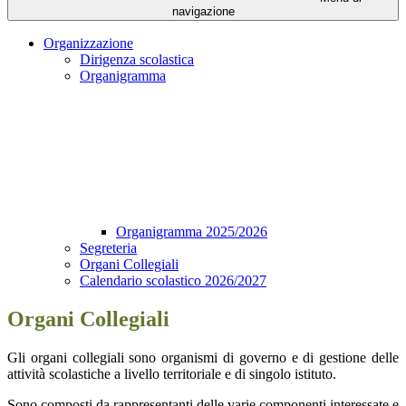
navigazione
Organizzazione
Dirigenza scolastica
Organigramma
Organigramma 2025/2026
Segreteria
Organi Collegiali
Calendario scolastico 2026/2027
Organi Collegiali
Gli organi collegiali sono organismi di governo e di gestione delle
attività scolastiche a livello territoriale e di singolo istituto.
Sono composti da rappresentanti delle varie componenti interessate e