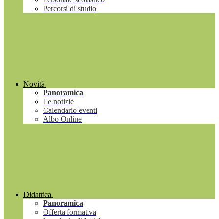
Percorsi di studio
Novità
Panoramica
Le notizie
Calendario eventi
Albo Online
Didattica
Panoramica
Offerta formativa