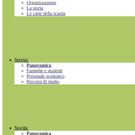
Organizzazione
La storia
Le carte della scuola
Servizi
Panoramica
Famiglie e studenti
Personale scolastico
Percorsi di studio
Novità
Panoramica