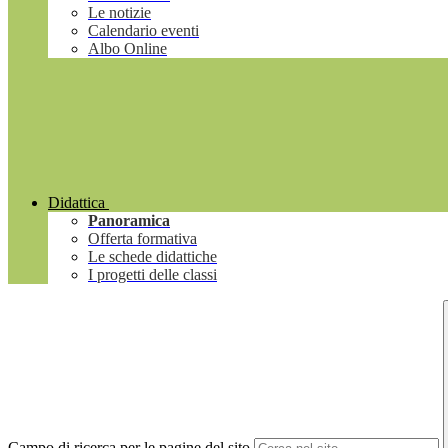
Le notizie
Calendario eventi
Albo Online
Didattica
Panoramica
Offerta formativa
Le schede didattiche
I progetti delle classi
Campo di ricerca per le pagine del sito