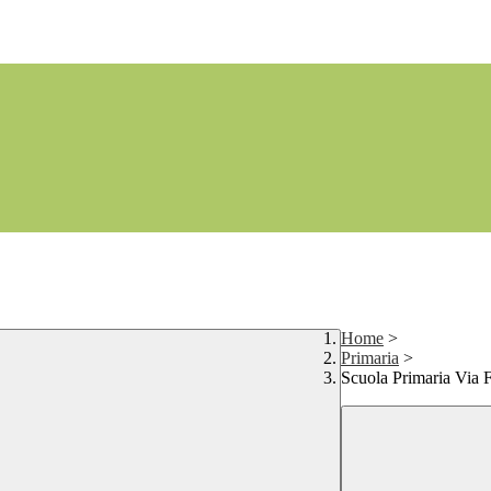
Home
>
Primaria
>
Scuola Primaria Via F