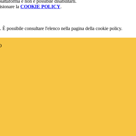
attaforma e non è possibile disabilitarli.
isionare la
COOKIE POLICY
.
 È possibile consultare l'elenco nella pagina della cookie policy.
O