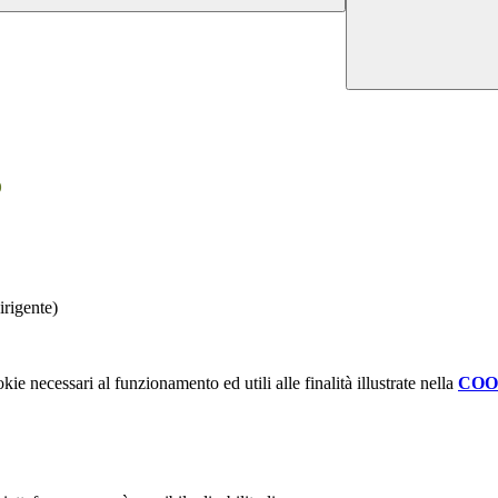
o
irigente)
kie necessari al funzionamento ed utili alle finalità illustrate nella
COO