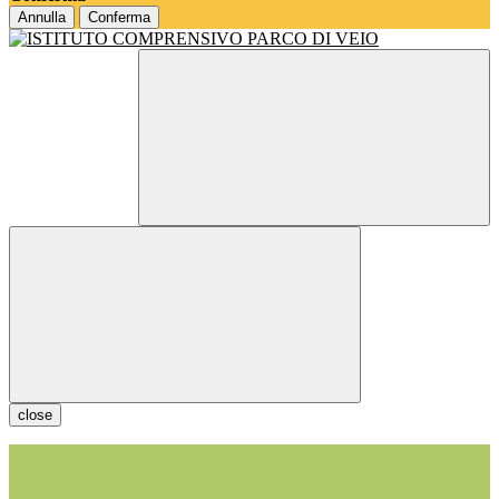
Annulla
Conferma
close