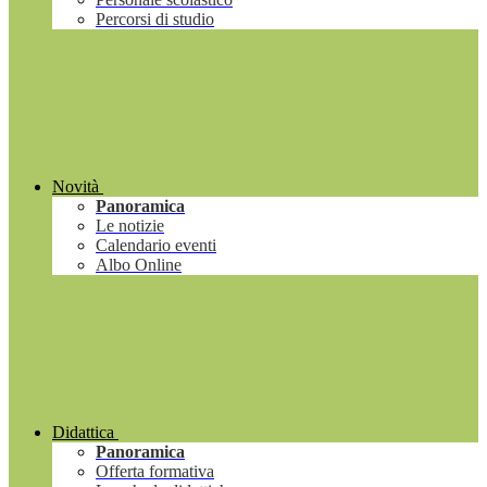
Percorsi di studio
Novità
Panoramica
Le notizie
Calendario eventi
Albo Online
Didattica
Panoramica
Offerta formativa