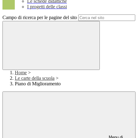
Le schede didattiche
I progetti delle classi
Campo di ricerca per le pagine del sito
Home
>
Le carte della scuola
>
Piano di Miglioramento
Menu di