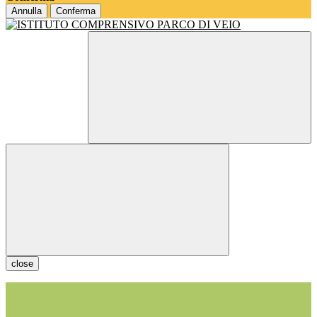
Annulla
Conferma
close