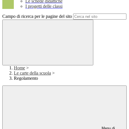
Le schede didattiche
I progetti delle classi
Campo di ricerca per le pagine del sito
Home
>
Le carte della scuola
>
Regolamento
Menu di