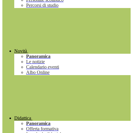
Percorsi di studio
Novità
Panoramica
Le notizie
Calendario eventi
Albo Online
Didattica
Panoramica
Offerta formativa