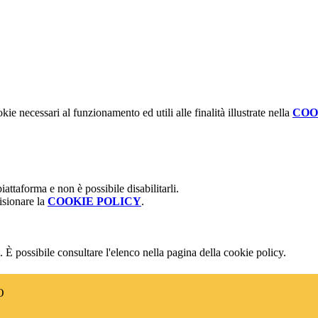
kie necessari al funzionamento ed utili alle finalità illustrate nella
COO
attaforma e non è possibile disabilitarli.
isionare la
COOKIE POLICY
.
 È possibile consultare l'elenco nella pagina della cookie policy.
O