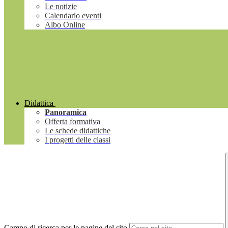
Le notizie
Calendario eventi
Albo Online
Didattica
Panoramica
Offerta formativa
Le schede didattiche
I progetti delle classi
Campo di ricerca per le pagine del sito