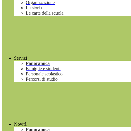
Organizzazione
La storia
Le carte della scuola
Servizi
Panoramica
Famiglie e studenti
Personale scolastico
Percorsi di studio
Novità
Panoramica