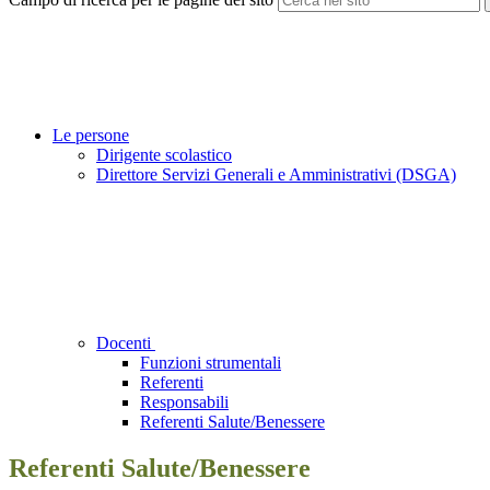
Le persone
Dirigente scolastico
Direttore Servizi Generali e Amministrativi (DSGA)
Docenti
Funzioni strumentali
Referenti
Responsabili
Referenti Salute/Benessere
Referenti Salute/Benessere