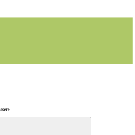
ssere