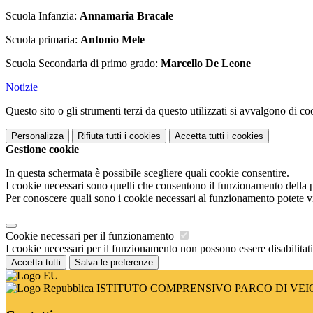
Scuola Infanzia:
Annamaria Bracale
Scuola primaria:
Antonio Mele
Scuola Secondaria di primo grado:
Marcello De Leone
Notizie
Questo sito o gli strumenti terzi da questo utilizzati si avvalgono di coo
Personalizza
Rifiuta tutti
i cookies
Accetta tutti
i cookies
Gestione cookie
In questa schermata è possibile scegliere quali cookie consentire.
I cookie necessari sono quelli che consentono il funzionamento della pi
Per conoscere quali sono i cookie necessari al funzionamento potete v
Cookie necessari per il funzionamento
I cookie necessari per il funzionamento non possono essere disabilitati.
Accetta tutti
Salva le preferenze
ISTITUTO COMPRENSIVO PARCO DI VEI