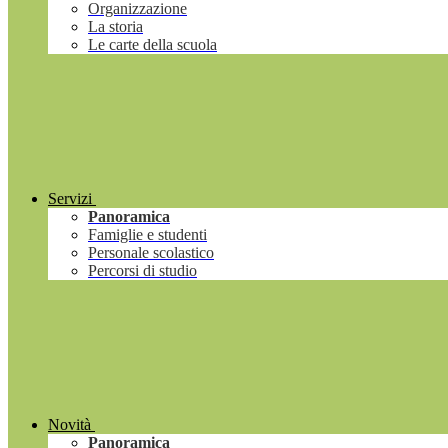
Organizzazione
La storia
Le carte della scuola
Servizi
Panoramica
Famiglie e studenti
Personale scolastico
Percorsi di studio
Novità
Panoramica