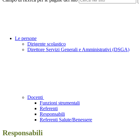
Le persone
Dirigente scolastico
Direttore Servizi Generali e Amministrativi (DSGA)
Docenti
Funzioni strumentali
Referenti
Responsabili
Referenti Salute/Benessere
Responsabili