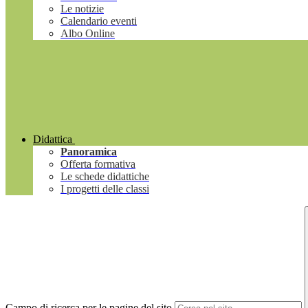
Le notizie
Calendario eventi
Albo Online
Didattica
Panoramica
Offerta formativa
Le schede didattiche
I progetti delle classi
Campo di ricerca per le pagine del sito