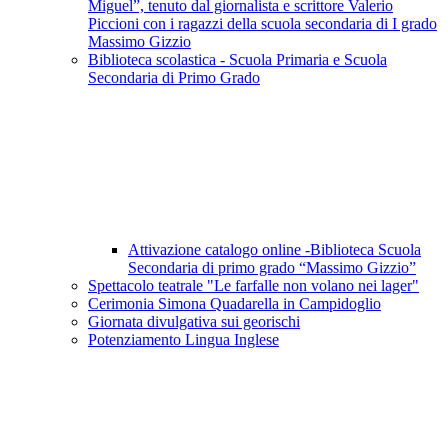
Miguel”, tenuto dal giornalista e scrittore Valerio
Piccioni con i ragazzi della scuola secondaria di I grado
Massimo Gizzio
Biblioteca scolastica - Scuola Primaria e Scuola
Secondaria di Primo Grado
Attivazione catalogo online -Biblioteca Scuola
Secondaria di primo grado “Massimo Gizzio”
Spettacolo teatrale "Le farfalle non volano nei lager"
Cerimonia Simona Quadarella in Campidoglio
Giornata divulgativa sui georischi
Potenziamento Lingua Inglese