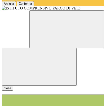
Annulla
Conferma
close