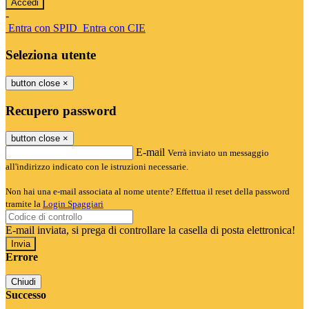
-
Entra con SPID
Entra con CIE
Seleziona utente
button close
×
Recupero password
button close
×
E-mail
Verrà inviato un messaggio
all'indirizzo indicato con le istruzioni necessarie.
Non hai una e-mail associata al nome utente? Effettua il reset della password
tramite la
Login Spaggiari
E-mail inviata, si prega di controllare la casella di posta elettronica!
Errore
Chiudi
Successo