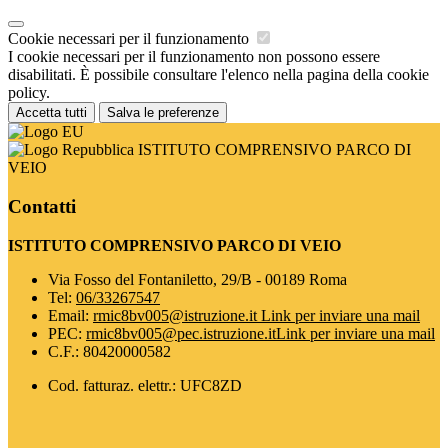
Cookie necessari per il funzionamento
I cookie necessari per il funzionamento non possono essere
disabilitati. È possibile consultare l'elenco nella pagina della cookie
policy.
Accetta tutti
Salva le preferenze
ISTITUTO COMPRENSIVO PARCO DI
VEIO
Contatti
ISTITUTO COMPRENSIVO PARCO DI VEIO
Via Fosso del Fontaniletto, 29/B - 00189 Roma
Tel:
06/33267547
Email:
rmic8bv005@istruzione.it
Link per inviare una mail
PEC:
rmic8bv005@pec.istruzione.it
Link per inviare una mail
C.F.: 80420000582
Cod. fatturaz. elettr.: UFC8ZD