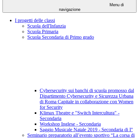
Menu di
navigazione
I progetti delle classi
Scuola dell'Infanzia
Scuola Primaria
Scuola Secondaria di Primo grado
Cybersecurity sui banchi di scuola promosso dal
Dipartimento Cybersecurity e Sicurezza Urbana
di Roma Capitale in collaborazione con Women
for Security
Klimax Theatre e "Switch Intercultura" -
Secondaria
Workshop Inglese - Secondaria
Saggio Musicale Natale 2019 - Secondaria di I°
Seminario preparatorio all’evento sportivo “La corsa di