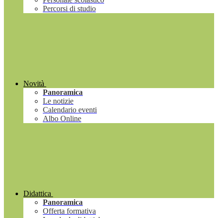
Percorsi di studio
Novità
Panoramica
Le notizie
Calendario eventi
Albo Online
Didattica
Panoramica
Offerta formativa