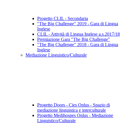
Progetto CLIL - Secondaria
"The Big Challenge" 2019 - Gara di Lingua
Inglese
CLIL - Attività di Lingua Inglese a.s.2017/18
Premiazione Gara "The Big Challenge"
"The Big Challenge" 2018 - Gara di Lingua
Inglese
Mediazione Linguistico/Culturale
Progetto Doors - Cies Onlus - Spazio di
mediazione linguistica e interculturale
Progetto Medihospes Onlus - Mediazione
Linguistico/Culturale