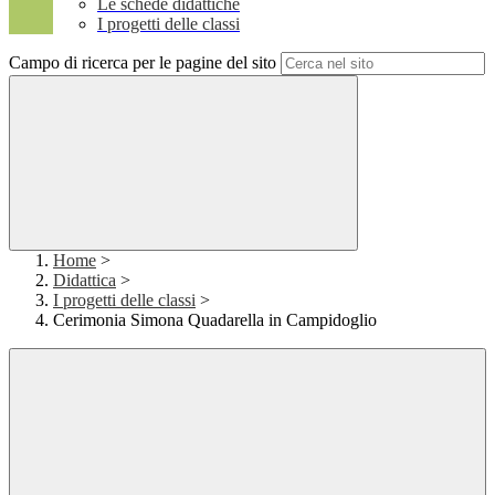
Le schede didattiche
I progetti delle classi
Campo di ricerca per le pagine del sito
Home
>
Didattica
>
I progetti delle classi
>
Cerimonia Simona Quadarella in Campidoglio