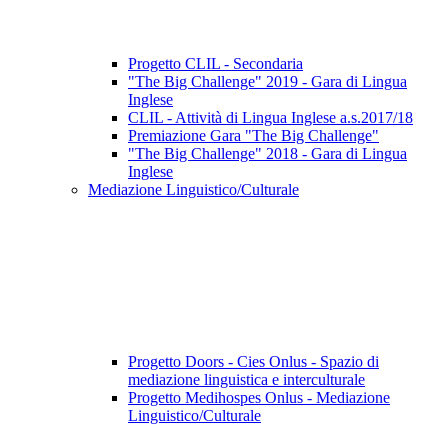
Progetto CLIL - Secondaria
"The Big Challenge" 2019 - Gara di Lingua
Inglese
CLIL - Attività di Lingua Inglese a.s.2017/18
Premiazione Gara "The Big Challenge"
"The Big Challenge" 2018 - Gara di Lingua
Inglese
Mediazione Linguistico/Culturale
Progetto Doors - Cies Onlus - Spazio di
mediazione linguistica e interculturale
Progetto Medihospes Onlus - Mediazione
Linguistico/Culturale