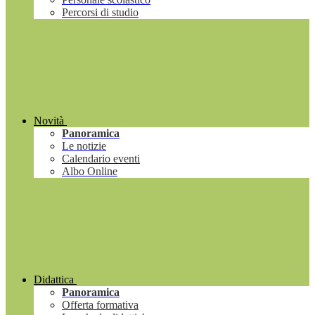
Percorsi di studio
Novità
Panoramica
Le notizie
Calendario eventi
Albo Online
Didattica
Panoramica
Offerta formativa