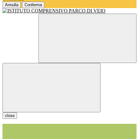
Annulla
Conferma
close