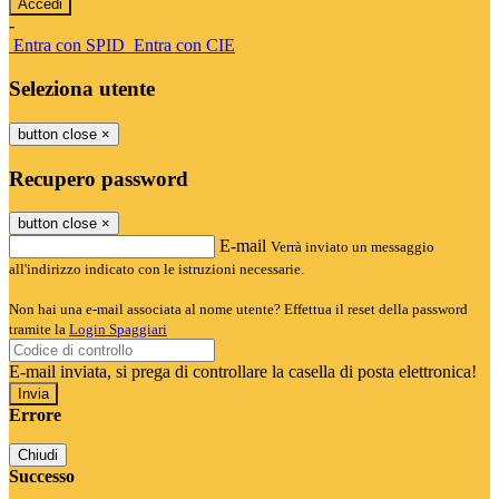
-
Entra con SPID
Entra con CIE
Seleziona utente
button close
×
Recupero password
button close
×
E-mail
Verrà inviato un messaggio
all'indirizzo indicato con le istruzioni necessarie.
Non hai una e-mail associata al nome utente? Effettua il reset della password
tramite la
Login Spaggiari
E-mail inviata, si prega di controllare la casella di posta elettronica!
Errore
Chiudi
Successo