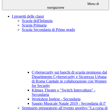
Menu di
navigazione
I progetti delle classi
Scuola dell'Infanzia
Scuola Primaria
Scuola Secondaria di Primo grado
Cybersecurity sui banchi di scuola promosso dal
Dipartimento Cybersecurity e Sicurezza Urbana
di Roma Capitale in collaborazione con Women
for Security
Klimax Theatre e "Switch Intercultura" -
Secondaria
Workshop Inglese - Secondaria
Saggio Musicale Natale 2019 - Secondaria di I°
Seminario preparatorio all’evento sportivo “La corsa di