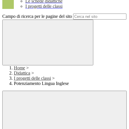
Le schede didattiche
I progetti delle classi
Campo di ricerca per le pagine del sito
Home
>
Didattica
>
I progetti delle classi
>
Potenziamento Lingua Inglese