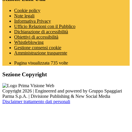
Cookie policy
Note legali
Informativa Privacy
Ufficio Relazioni con il Pubblico
Dichiarazione di accessibilità
Obiettivi di accessibilità
Whistleblowing
Gestione consensi cookie
Amministrazione trasparente
Pagina visualizzata
735
volte
Sezione Copyright
Copyright 2026 | Engineered and powered by Gruppo Spaggiari
Parma S.p.A. | Divisione Publishing & New Social Media
Disclaimer trattamento dati personali