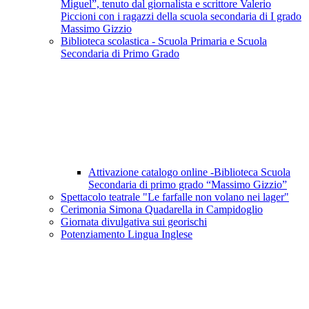
Miguel”, tenuto dal giornalista e scrittore Valerio
Piccioni con i ragazzi della scuola secondaria di I grado
Massimo Gizzio
Biblioteca scolastica - Scuola Primaria e Scuola
Secondaria di Primo Grado
Attivazione catalogo online -Biblioteca Scuola
Secondaria di primo grado “Massimo Gizzio”
Spettacolo teatrale "Le farfalle non volano nei lager"
Cerimonia Simona Quadarella in Campidoglio
Giornata divulgativa sui georischi
Potenziamento Lingua Inglese