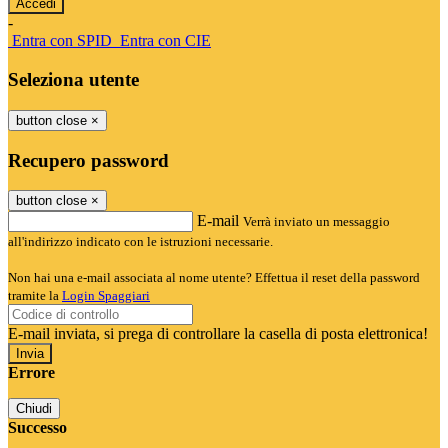
-
Entra con SPID
Entra con CIE
Seleziona utente
button close
×
Recupero password
button close
×
E-mail
Verrà inviato un messaggio
all'indirizzo indicato con le istruzioni necessarie.
Non hai una e-mail associata al nome utente? Effettua il reset della password
tramite la
Login Spaggiari
E-mail inviata, si prega di controllare la casella di posta elettronica!
Errore
Chiudi
Successo