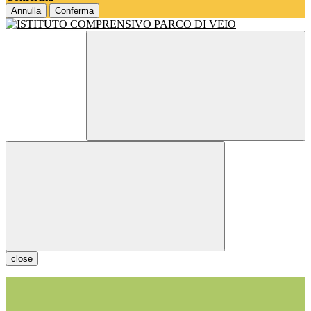
Annulla
Conferma
close