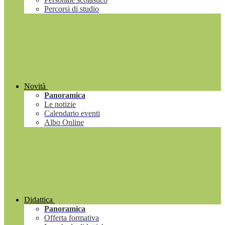
Percorsi di studio
Novità
Panoramica
Le notizie
Calendario eventi
Albo Online
Didattica
Panoramica
Offerta formativa