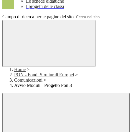
Le schede didattiche
I progetti delle classi
Campo di ricerca per le pagine del sito
Home
>
PON - Fondi Strutturali Europei
>
Comunicazioni
>
Avvio Moduli - Progetto Pon 3