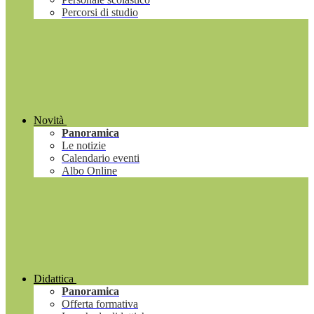
Percorsi di studio
Novità
Panoramica
Le notizie
Calendario eventi
Albo Online
Didattica
Panoramica
Offerta formativa