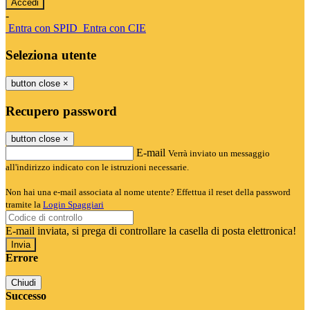
-
Entra con SPID
Entra con CIE
Seleziona utente
button close
×
Recupero password
button close
×
E-mail
Verrà inviato un messaggio
all'indirizzo indicato con le istruzioni necessarie.
Non hai una e-mail associata al nome utente? Effettua il reset della password
tramite la
Login Spaggiari
E-mail inviata, si prega di controllare la casella di posta elettronica!
Errore
Chiudi
Successo