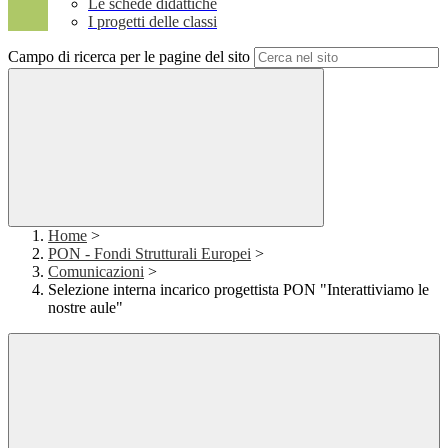
Le schede didattiche
I progetti delle classi
Campo di ricerca per le pagine del sito
Home
>
PON - Fondi Strutturali Europei
>
Comunicazioni
>
Selezione interna incarico progettista PON "Interattiviamo le
nostre aule"