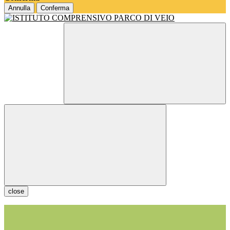
Annulla
Conferma
close