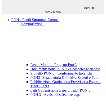
Menu di
navigazione
PON - Fondi Strutturali Europei
Comunicazioni
Avvio Moduli - Progetto Pon 3
Documentazione PON 3 - Competenze di base
Progetto PON 3 - Conferimento Incarichi
PON3 - Graduatoria Definitiva Esperti e Tutor
Pubblicazione Graduatoria Provvisoria Esperti-
Tutor PON3
Esiti Commissione Esperti-Tutor PON 3
PON 3 - Avviso di selezione esperti