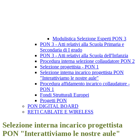
Modulistica Selezione Esperti PON 3
PON 3 - Atti relativi alla Scuola Primaria e
Secondaria di I grado
PON 3 - Atti relativi alla Scuola dell'Infanzia
Procedura interna selezione collaudatore PON 2
Selezione progettista - PON 1
Selezione interna incarico progettista PON
"Interattiviamo le nostre aule"
Procedura affidamento incarico collaudatore -
PON 1
Fondi Strutturali Europei
Progetti PON
PON DIGITAL BOARD
RETI CABLATE E WIRELESS
Selezione interna incarico progettista
PON "Interattiviamo le nostre aule"