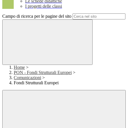
Le schede didattiche
I progetti delle classi
Campo di ricerca per le pagine del sito
Home
>
PON - Fondi Strutturali Europei
>
Comunicazioni
>
Fondi Strutturali Europei