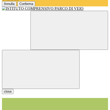
Annulla
Conferma
close