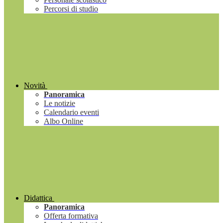
Percorsi di studio
Novità
Panoramica
Le notizie
Calendario eventi
Albo Online
Didattica
Panoramica
Offerta formativa