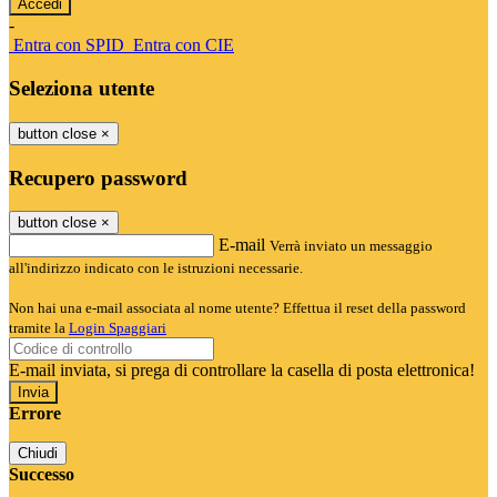
-
Entra con SPID
Entra con CIE
Seleziona utente
button close
×
Recupero password
button close
×
E-mail
Verrà inviato un messaggio
all'indirizzo indicato con le istruzioni necessarie.
Non hai una e-mail associata al nome utente? Effettua il reset della password
tramite la
Login Spaggiari
E-mail inviata, si prega di controllare la casella di posta elettronica!
Errore
Chiudi
Successo