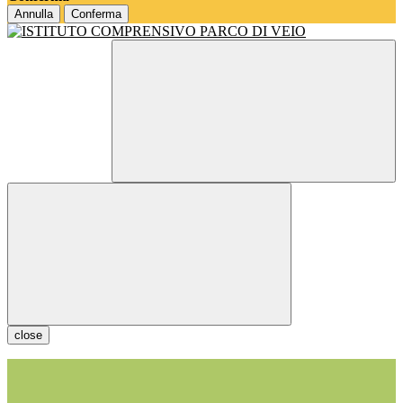
Annulla
Conferma
close