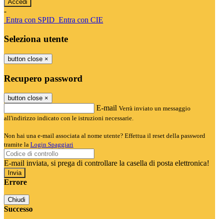
-
Entra con SPID
Entra con CIE
Seleziona utente
button close
×
Recupero password
button close
×
E-mail
Verrà inviato un messaggio
all'indirizzo indicato con le istruzioni necessarie.
Non hai una e-mail associata al nome utente? Effettua il reset della password
tramite la
Login Spaggiari
E-mail inviata, si prega di controllare la casella di posta elettronica!
Errore
Chiudi
Successo