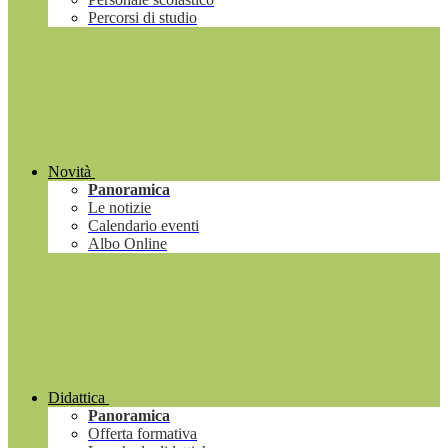
Percorsi di studio
Novità
Panoramica
Le notizie
Calendario eventi
Albo Online
Didattica
Panoramica
Offerta formativa