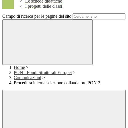
Le schede didattiche
I progetti delle classi
Campo di ricerca per le pagine del sito
Home
>
PON - Fondi Strutturali Europei
>
Comunicazioni
>
Procedura interna selezione collaudatore PON 2