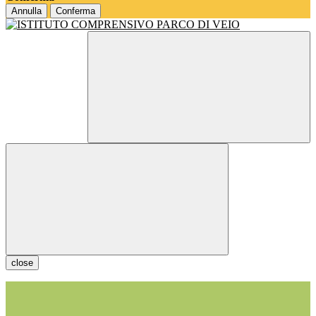
Annulla
Conferma
close