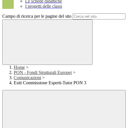
Le schede didattiche
I progetti delle classi
Campo di ricerca per le pagine del sito
Home
>
PON - Fondi Strutturali Europei
>
Comunicazioni
>
Esiti Commissione Esperti-Tutor PON 3