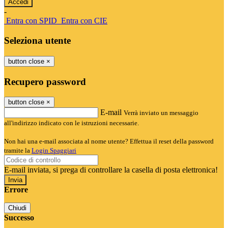
-
Entra con SPID
Entra con CIE
Seleziona utente
button close
×
Recupero password
button close
×
E-mail
Verrà inviato un messaggio
all'indirizzo indicato con le istruzioni necessarie.
Non hai una e-mail associata al nome utente? Effettua il reset della password
tramite la
Login Spaggiari
E-mail inviata, si prega di controllare la casella di posta elettronica!
Errore
Chiudi
Successo