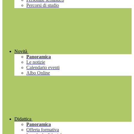
Percorsi di studio
Novità
Panoramica
Le notizie
Calendario eventi
Albo Online
Didattica
Panoramica
Offerta formativa