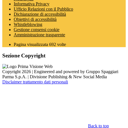
Informativa Privacy
Ufficio Relazioni con il Pubblico
Dichiarazione di accessibilità
Obiettivi di accessibilità
Whistleblowing
Gestione consensi cookie
Amministrazione trasparente
Pagina visualizzata
692
volte
Sezione Copyright
Copyright 2026 | Engineered and powered by Gruppo Spaggiari
Parma S.p.A. | Divisione Publishing & New Social Media
Disclaimer trattamento dati personali
Back to top