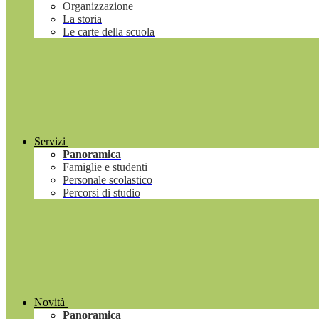
Organizzazione
La storia
Le carte della scuola
Servizi
Panoramica
Famiglie e studenti
Personale scolastico
Percorsi di studio
Novità
Panoramica