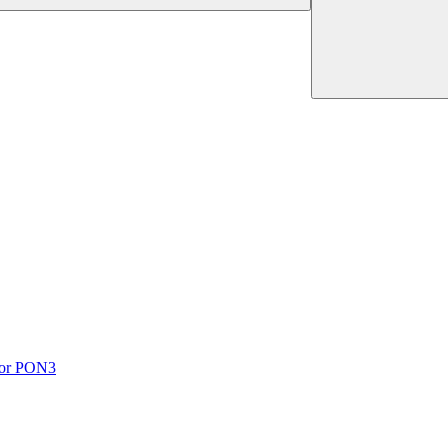
utor PON3