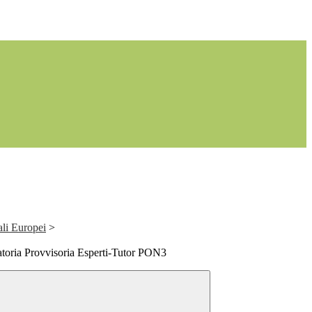
ali Europei
>
toria Provvisoria Esperti-Tutor PON3