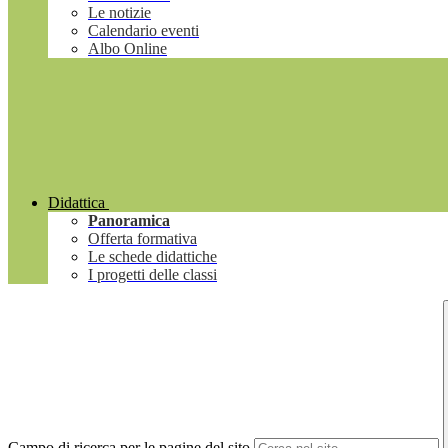
Le notizie
Calendario eventi
Albo Online
Didattica
Panoramica
Offerta formativa
Le schede didattiche
I progetti delle classi
Campo di ricerca per le pagine del sito