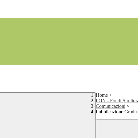
Home
>
PON - Fondi Struttur
Comunicazioni
>
Pubblicazione Gradua