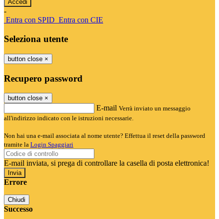
-
Entra con SPID
Entra con CIE
Seleziona utente
button close
×
Recupero password
button close
×
E-mail
Verrà inviato un messaggio
all'indirizzo indicato con le istruzioni necessarie.
Non hai una e-mail associata al nome utente? Effettua il reset della password
tramite la
Login Spaggiari
E-mail inviata, si prega di controllare la casella di posta elettronica!
Errore
Chiudi
Successo