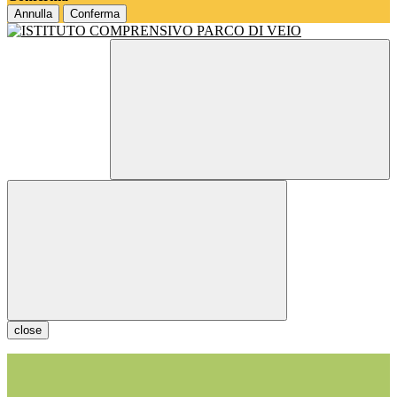
Annulla
Conferma
close