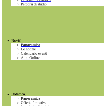
Percorsi di studio
Novità
Panoramica
Le notizie
Calendario eventi
Albo Online
Didattica
Panoramica
Offerta formativa