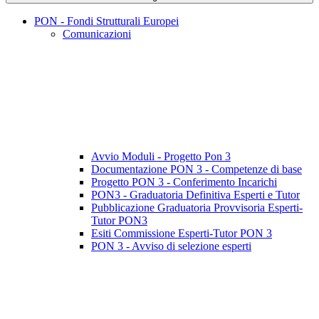
PON - Fondi Strutturali Europei
Comunicazioni
Avvio Moduli - Progetto Pon 3
Documentazione PON 3 - Competenze di base
Progetto PON 3 - Conferimento Incarichi
PON3 - Graduatoria Definitiva Esperti e Tutor
Pubblicazione Graduatoria Provvisoria Esperti-
Tutor PON3
Esiti Commissione Esperti-Tutor PON 3
PON 3 - Avviso di selezione esperti