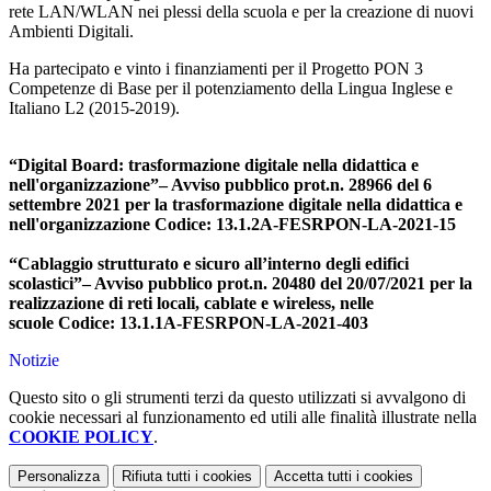
rete LAN/WLAN nei plessi della scuola e per la creazione di nuovi
Ambienti Digitali.
Ha partecipato e vinto i finanziamenti per il Progetto PON 3
Competenze di Base per il potenziamento della Lingua Inglese e
Italiano L2 (2015-2019).
“Digital Board: trasformazione digitale nella didattica e
nell'organizzazione”– Avviso pubblico prot.n. 28966 del 6
settembre 2021 per la trasformazione digitale nella didattica e
nell'organizzazione Codice: 13.1.2A-FESRPON-LA-2021-15
“Cablaggio strutturato e sicuro all’interno degli edifici
scolastici”– Avviso pubblico prot.n. 20480 del 20/07/2021 per la
realizzazione di reti locali, cablate e wireless, nelle
scuole Codice: 13.1.1A-FESRPON-LA-2021-403
Notizie
Questo sito o gli strumenti terzi da questo utilizzati si avvalgono di
cookie necessari al funzionamento ed utili alle finalità illustrate nella
COOKIE POLICY
.
Personalizza
Rifiuta tutti
i cookies
Accetta tutti
i cookies